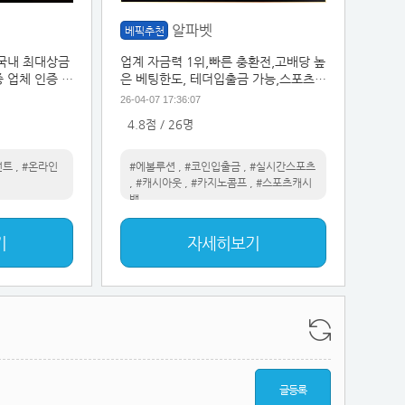
알파벳
베픽추천
국내 최대상금
업계 자금력 1위,빠른 충환전,고배당 높
 업체 인증 사
은 베팅한도, 테더입출금 가능,스포츠
실시간 베팅 캐시아웃가능
26-04-07 17:36:07
4.8점 / 26명
먼트
,
#온라인
#에볼루션
,
#코인입출금
,
#실시간스포츠
,
#캐시아웃
,
#카지노콤프
,
#스포츠캐시
백
기
자세히보기
글등록