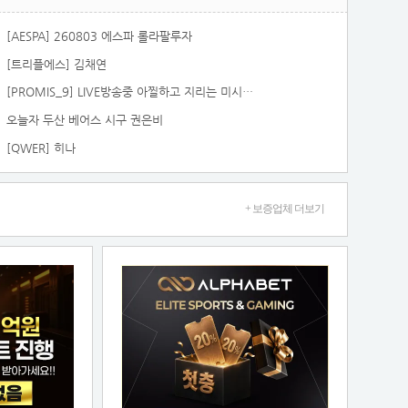
[AESPA] 260803 에스파 롤라팔루자
[트리플에스] 김채연
[PROMIS_9] LIVE방송중 아찔하고 지리는 미시룩 어필하는 박지원
오늘자 두산 베어스 시구 권은비
[QWER] 히나
+ 보증업체 더보기