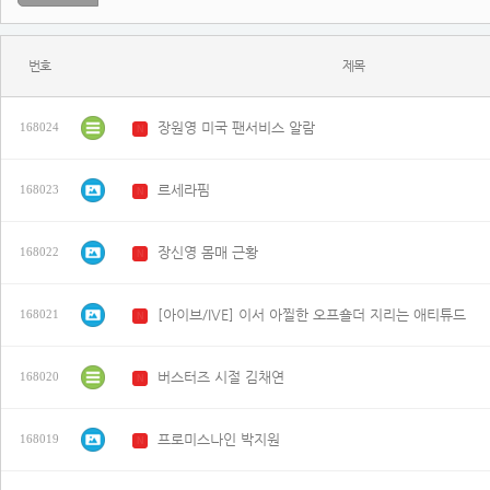
번호
제목
장원영 미국 팬서비스 알람
168024
N
르세라핌
168023
N
장신영 몸매 근황
168022
N
[아이브/IVE] 이서 아찔한 오프숄더 지리는 애티튜드
168021
N
버스터즈 시절 김채연
168020
N
프로미스나인 박지원
168019
N