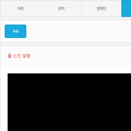
자유
유머
연예인
목록
롤 스킨 얼평