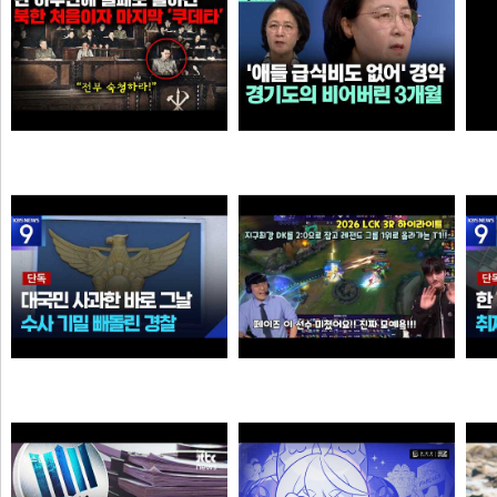
북한에 그나마 남아 있었던 민주주의가 완전히 삭제되고 김일성이 권력을 잡게 된 결정적인 사건
살다살다 미애가 불쌍해 보이는 날도 있구나 ㅋㅋㅋㅋ
추
오타쿠
손예진
[단독] ‘장윤기’ 논란인데…‘경찰관 뺑소니’ 수사 빼돌린 경찰
Welcome, GEN G Peyz
크롬
소주반샷