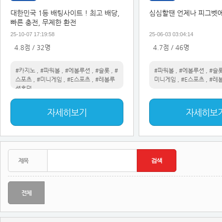
대한민국 1등 배팅사이트 ! 최고 배당,
심심할땐 언제나 피그벳에
빠른 충전, 무제한 환전
25-10-07 17:19:58
25-06-03 03:04:14
4.8점 / 32명
4.7점 / 46명
#카지노
,
#파워볼
,
#에볼루션
,
#슬롯
,
#
#파워볼
,
#에볼루션
,
#슬
스포츠
,
#미니게임
,
#E스포츠
,
#레볼루
미니게임
,
#E스포츠
,
#레
션홀덤
자세히보기
자세히보
전체