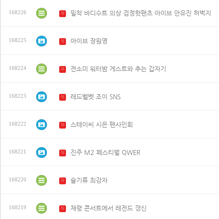
밀착 바디수트 의상 검정핫팬츠 아이브 안유진 허벅지
168226
N
아이브 장원영
168225
N
전소미 워터밤 게스트와 추는 갑자기
168224
N
레드벨벳 조이 SNS
168223
N
스테이씨 시은 팬사인회
168222
N
진주 M2 페스티벌 QWER
168221
N
슬기류 최강자
168220
N
채령 콘서트에서 레전드 갱신
168219
N