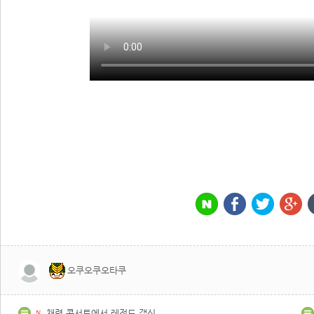
오쿠오쿠오타쿠
채령 콘서트에서 레전드 갱신
N