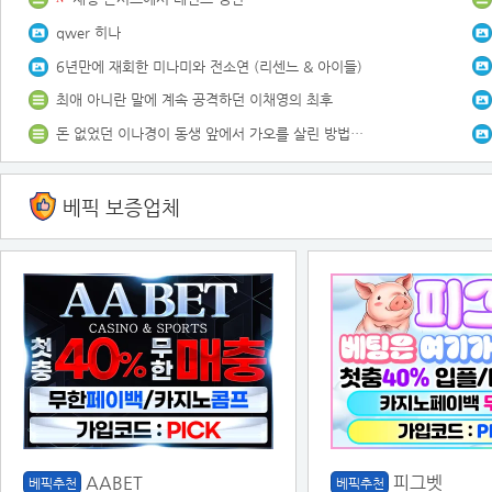
qwer 히나
6년만에 재회한 미나미와 전소연 (리센느 & 아이들)
최애 아니란 말에 계속 공격하던 이채영의 최후
돈 없었던 이나경이 동생 앞에서 가오를 살린 방법(프로미스나인)
베픽 보증업체
AABET
피그벳
베픽추천
베픽추천