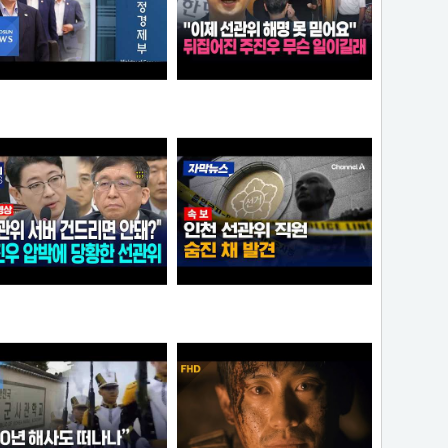
"이제 선관위 해명 못 믿어요" 뒤집어진 주진우 무슨 일이길래
李 아파트 근저당 비판 재경부 게시글 당일 삭제…"대출 막더니 내로남불"
타짜신정환
애플
"선관위 서버는 건드리면 안돼?" 주진우 압박에 '당황'한 선관위 사무총장142142421
인천 한 선관위 사무실 직원 숨진 채…유서 발견 [
가습기
곰비서