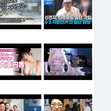
0:41 할아버지 대담한거보소 영압지리네
신천지, 6·3 지방선거 전 민주당 집단 입당…수도권 지역
오쿠오쿠오타쿠
떨어진원숭이
Call Of Silence - Clear Sky remix • Cover: Mirai | Atack on titan ost | Cover - Vtuber
【4Kムービーグラビア】OL×コスプレイヤーの二刀流ヒロイン #大原円香 ちゃんが再登場！“殻を破る”をテーマに可愛らしさも破壊力もパワーアップした水着撮影に最高画質で没入密着！【メイキング】
타짜신정환
손나은