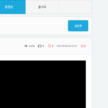
동영상
출석부
-
글등록
신고
1,154
0
0
2019-09-08 04:22:01