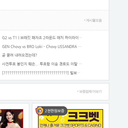
+ 게시물모음
G2 vs T1 | 브래킷 패자조 2라운드 매치 하이라이트 | MSI 2026
GEN Chovy vs BRO Loki - Chovy LISSANDRA vs Loki SYLAS Mid - Patch 26.13 KR Ranked | lolrec
곧 끌려 내려오겠는데?
사전투표 봉인지 훼손... 투표함 이송 경로도 이탈 '충격' [티조Clip]
[????????????????????????????????] 빌보드 최고 대세 포스트말론 노래모음
+ 보증업체 더보기
2천만원보증