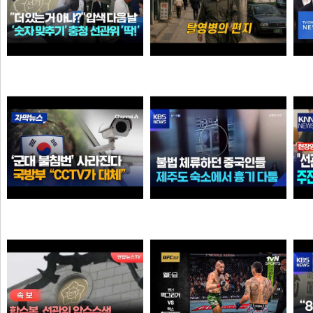
더 있는 거 아냐?" 압수수색 다음 날...충청 선관위서도 '숫자 맞추기' 포착
탈영병의 편지
애플
크롬
'군대 불침번' 사라진다… 국방부 "CCTV로 대체 가능"
불법 체류하던 중국인들...제주도 숙소에서 흉기 다툼
크롬
아이언맨