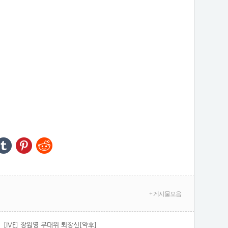
+ 게시물모음
[IVE] 장원영 무대위 퇴장신[약후]