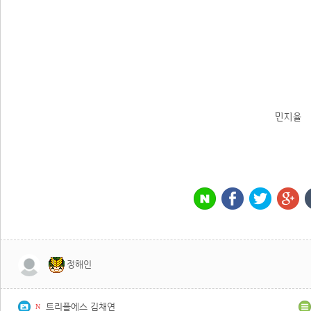
민지율
정해인
트리플에스 김채연
N