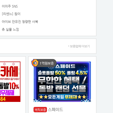
이미주 SNS
[리센느] 원이
아이브 안유진 청량한 사복
츄 실물 느낌
+ 보증업체 더보기
1억원보증
스페이드
베픽보증