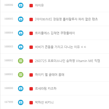
아이유
168006
N
[아이브/IVE] 장원영 롤라팔루자 파리 짧은 팬츠
168005
N
트리플에스 김채연 쿠팡플레이
168004
N
비비가 콘돔을 가지고 다니는 이유 ㄷㄷ
168003
N
260725 프로미스나인 송하영 Vitamin ME 직캠
168002
N
하이키 옐 글래머 몸매
168001
N
르세라핌 카즈하
168000
N
박하선 비키니
167999
N