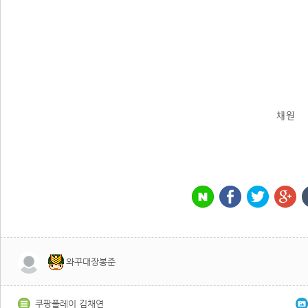
채원
와꾸대장봉준
쿠팡플레이 김채연