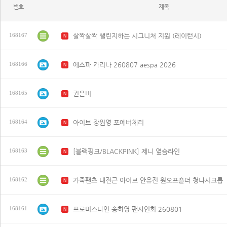
번호
제목
살짝살짝 챌린지하는 시그니처 지원 (레이턴시)
168167
N
에스파 카리나 260807 aespa 2026
168166
N
권은비
168165
N
아이브 장원영 포에버체리
168164
N
[블랙핑크/BLACKPINK] 제니 옆슴라인
168163
N
가죽팬츠 내전근 아이브 안유진 원오프숄더 청나시크롭
168162
N
프로미스나인 송하영 팬사인회 260801
168161
N