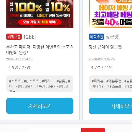
12BET
당근벳
베픽보증
베픽추천
무사고 메이저, 다양한 이벤트와 스포츠
당신 근처의 당근벳
배팅의 완성!
26-05-17 12:24:10
25-06-03 03:02:05
4.9점 / 27명
4.7점 / 41명
#스포츠
,
#E-스포츠
,
#카지노
,
#슬롯
,
#
#파워볼
,
#에볼루션
,
#슬
미니게임
,
#낚시
,
#복권
,
#숫자게임
,
#
미니게임
,
#E스포츠
,
#레
케노
자세히보기
자세히보