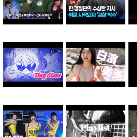
Welcome, GEN G Peyz
[단독] “안 데려와도 임의동행에 ‘죄명 바꾸기’”…경찰서 조직적 개입?
소주반샷
크롬
자오 EP 「Tiny Giant」 | 젠레스 존 제로
【#白濱美兎】変わらぬあどけなさから、こぼれおちる色気。――デジタル写真集『あの日の約束、大人の答え。』好評発売中！ Miu Shirahama
픽샤워
곰비서