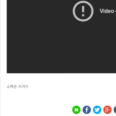
슈렉은 이거지