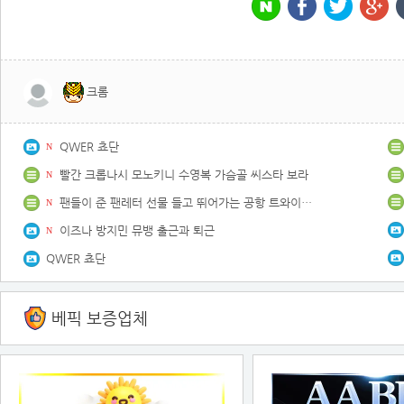
크롬
QWER 쵸단
N
빨간 크롭나시 모노키니 수영복 가슴골 씨스타 보라
N
팬들이 준 팬레터 선물 들고 뛰어가는 공항 트와이스 사나
N
이즈나 방지민 뮤뱅 출근과 퇴근
N
QWER 쵸단
베픽 보증업체