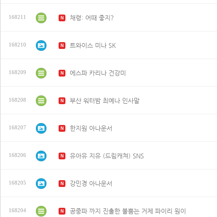
채령: 어때 좋지?
168211
N
트와이스 미나 SK
168210
N
에스파 카리나 건강미
168209
N
부산 워터밤 최예나 인사말
168208
N
한지원 아나운서
168207
N
유아유 지유 (드림캐쳐) SNS
168206
N
강민경 아나운서
168205
N
공중파 까지 진출한 불뿜는 거제 파이리 원이
168204
N