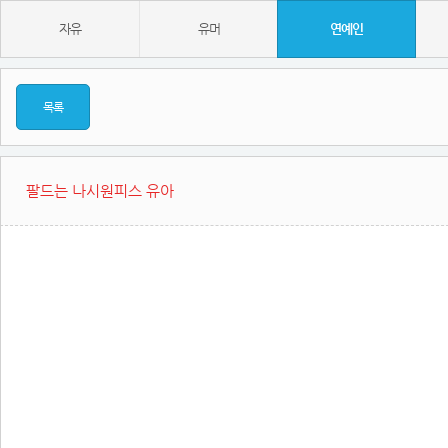
자유
유머
연예인
목록
팔드는 나시원피스 유아