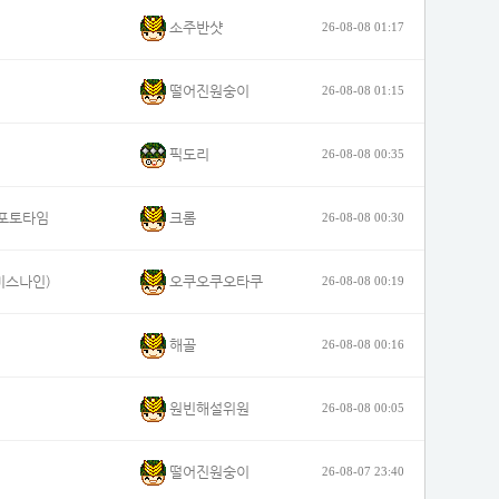
소주반샷
26-08-08 01:17
떨어진원숭이
26-08-08 01:15
픽도리
26-08-08 00:35
크롬
 포토타임
26-08-08 00:30
오쿠오쿠오타쿠
미스나인)
26-08-08 00:19
해골
26-08-08 00:16
원빈해설위원
26-08-08 00:05
떨어진원숭이
26-08-07 23:40