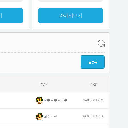
기
자세히보기
글등록
작성자
시간
오쿠오쿠오타쿠
26-08-08 02:25
질주머신
26-08-08 02:19