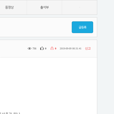
동영상
출석부
-
글등록
신고
731
0
0
2019-09-09 00:31:41