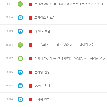
쪼그려 앉아서 물 마시고 아이컨텍하는 트와이스 사나
168111
N
트와이스 인스타
168110
N
QWER 쵸단
168109
N
오프숄더 실크 드레스 청순 미모 오마이걸 아린
168108
N
168107
N
문가영 인별
168106
N
QWER 히나
168105
N
김사랑 인별
168104
N