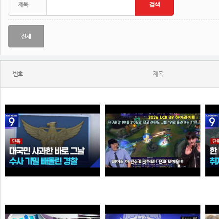
전체
번호
제목
[단독] ‘장윤기’ 논란인데…‘경찰관 뺑소니’ 수사 빼돌린 경찰
Welcome, GEN G Peyz
N
N
N
크롬
소주반샷