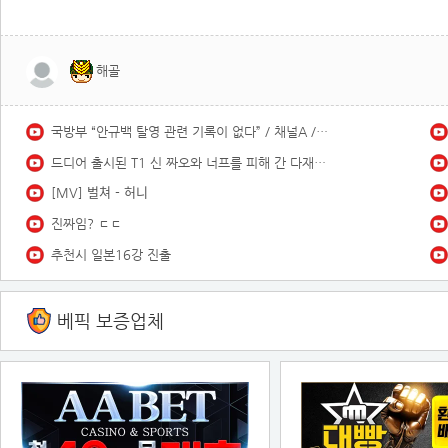
해골
국방부 “안규백 탈영 관련 기록이 없다” / 채널A / 뉴스A
드디어 출시된 T1 신 짜오와 너프를 피해 간 다재다능+스태틱+무라마나로 다시 전성기를 되찾은 신 짜오
[MV] 벌쳐 - 허니
진짜임? ㄷㄷ
추천시 일본16강 진출
베픽 보증업체