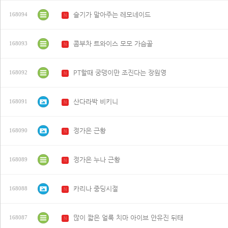
슬기가 말아주는 레모네이드
168094
N
콤부차 트와이스 모모 가슴골
168093
N
PT할때 궁뎅이만 조진다는 장원영
168092
N
산다라박 비키니
168091
N
정가은 근황
168090
N
정가은 누나 근황
168089
N
카리나 중딩시절
168088
N
많이 짧은 얼룩 치마 아이브 안유진 뒤태
168087
N