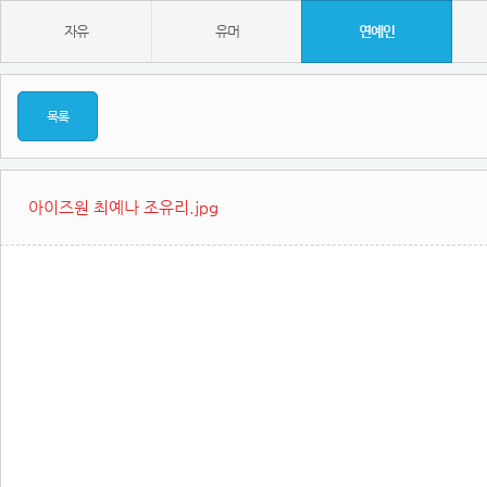
자유
유머
연예인
목록
아이즈원 최예나 조유리.jpg