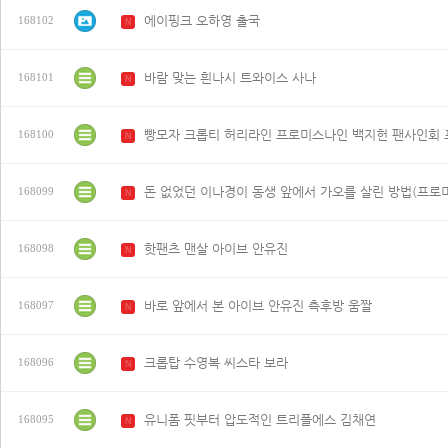
에이핑크 오하영 출국
168102
N
바람 맞는 흰나시 트와이스 사나
168101
N
빵모자 크롭티 허리라인 프로미스나인 백지헌 팬사인회
168100
N
돈 없었던 이나경이 동생 앞에서 가오를 살린 방법(프로
168099
N
핫팬츠 맨살 아이브 안유진
168098
N
바로 앞에서 본 아이브 안유진 측후방 움짤
168097
N
크롭탑 수영복 씨스타 보라
168096
N
유니폼 핏부터 압도적인 트리플에스 김채연
168095
N