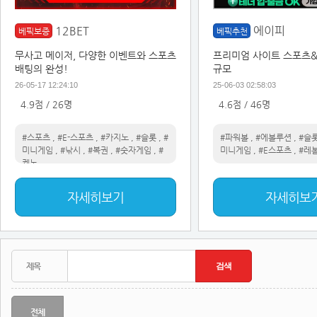
12BET
에이피
베픽보증
베픽추천
무사고 메이저, 다양한 이벤트와 스포츠
프리미엄 사이트 스포츠
배팅의 완성!
규모
26-05-17 12:24:10
25-06-03 02:58:03
4.9점 / 26명
4.6점 / 46명
#스포츠
,
#E-스포츠
,
#카지노
,
#슬롯
,
#
#파워볼
,
#에볼루션
,
#슬
미니게임
,
#낚시
,
#복권
,
#숫자게임
,
#
미니게임
,
#E스포츠
,
#레
케노
자세히보기
자세히보
전체