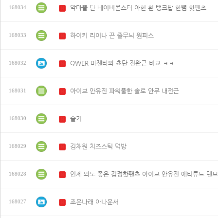
악마뿔 단 베이비몬스터 아현 흰 탱크탑 한뼘 핫팬츠
168034
N
하이키 리이나 끈 줄무늬 원피스
168033
N
QWER 마젠타와 쵸단 전완근 비교 ㅋㅋ
168032
N
아이브 안유진 파워풀한 솔로 안무 내전근
168031
N
슬기
168030
N
김채원 치즈스틱 먹방
168029
N
언제 봐도 좋은 검정핫팬츠 아이브 안유진 애티튜드 댄브
168028
N
조은나래 아나운서
168027
N