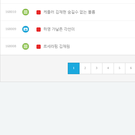
케플러 김채현 숨길수 없는 볼륨
168010
N
하영 갸날픈 각선미
168009
N
르세라핌 김채원
168008
N
1
2
3
4
5
6