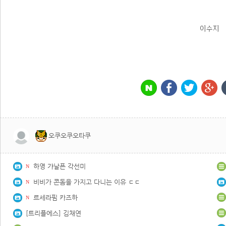
이수지
오쿠오쿠오타쿠
하영 갸날픈 각선미
N
비비가 콘돔을 가지고 다니는 이유 ㄷㄷ
N
르세라핌 카즈하
N
[트리플에스] 김채연