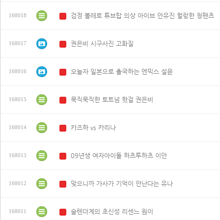
검정 볼레로 튜브탑 의상 아이브 안유진 헐렁한 청팬츠
168018
N
권은비 시구사진 고화질
168017
N
오늘자 일본으로 출국하는 엔믹스 설윤
168016
N
묵직묵직한 토트넘 핫걸 권은비
168015
N
카즈하 vs 카리나
168014
N
09년생 여자아이돌 하츠투하츠 이안
168013
N
맞으니까 가사가 기억이 안난다는 유나
168012
N
슬렌더계의 초신성 리센느 원이
168011
N