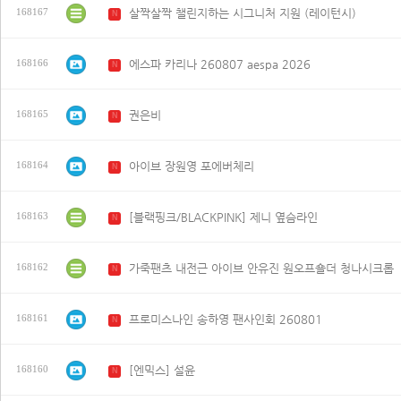
살짝살짝 챌린지하는 시그니처 지원 (레이턴시)
168167
N
에스파 카리나 260807 aespa 2026
168166
N
권은비
168165
N
아이브 장원영 포에버체리
168164
N
[블랙핑크/BLACKPINK] 제니 옆슴라인
168163
N
가죽팬츠 내전근 아이브 안유진 원오프숄더 청나시크롭
168162
N
프로미스나인 송하영 팬사인회 260801
168161
N
[엔믹스] 설윤
168160
N