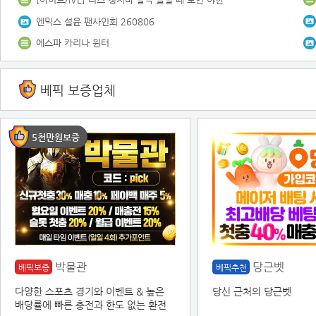
엔믹스 설윤 팬사인회 260806
에스파 카리나 윈터
베픽 보증업체
5천만원보증
박물관
당근벳
베픽보증
베픽추천
다양한 스포츠 경기와 이벤트 & 높은
당신 근처의 당근벳
배당률에 빠른 충전과 한도 없는 환전