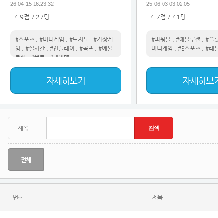
26-04-15 16:23:32
25-06-03 03:02:05
4.9점 / 27명
4.7점 / 41명
#스포츠
,
#미니게임
,
#토지노
,
#가상게
#파워볼
,
#에볼루션
,
#슬
임
,
#실시간
,
#인플레이
,
#콤프
,
#에볼
미니게임
,
#E스포츠
,
#레
루션
,
#슬롯
,
#페이백
자세히보기
자세히보
전체
번호
제목