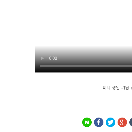
비니 생일 기념