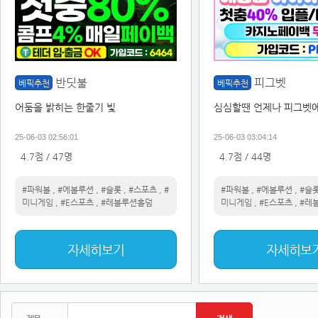
반딧불
피그벳
베픽추천
베픽추천
어둠을 밝히는 한줄기 빛
심심할땐 언제나 피그벳에
25-06-03 02:56:01
25-06-03 03:04:14
4.7점 / 47명
4.7점 / 44명
#파워볼
,
#에볼루션
,
#슬롯
,
#스포츠
,
#
#파워볼
,
#에볼루션
,
#슬
미니게임
,
#E스포츠
,
#레볼루션홀덤
미니게임
,
#E스포츠
,
#레
자세히보기
자세히보