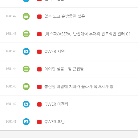
일본 도쿄 순방중인 설윤
168147
N
[에스파/ASEPA] 반전매력 무대위 압도적인 윈터 01
168146
N
QWER 시연
168145
N
아이린 실물느낌 근접짤
168144
N
홍진영 바람에 치마가 올라가 속바지가 뿅
168143
N
QWER 마젠타
168142
N
QWER 쵸단
168141
N