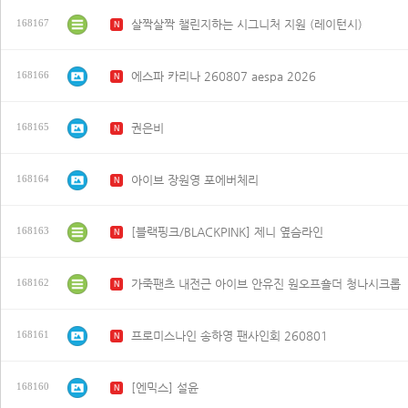
살짝살짝 챌린지하는 시그니처 지원 (레이턴시)
168167
N
에스파 카리나 260807 aespa 2026
168166
N
권은비
168165
N
아이브 장원영 포에버체리
168164
N
[블랙핑크/BLACKPINK] 제니 옆슴라인
168163
N
가죽팬츠 내전근 아이브 안유진 원오프숄더 청나시크롭
168162
N
프로미스나인 송하영 팬사인회 260801
168161
N
[엔믹스] 설윤
168160
N