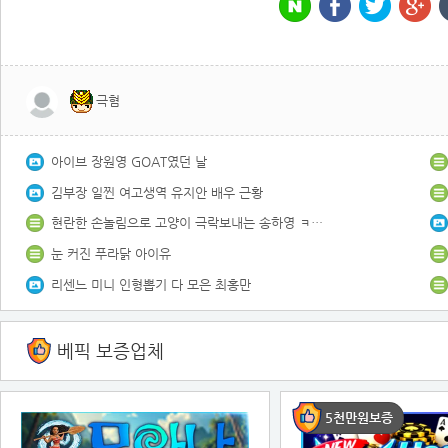
극혐
아이브 장원영 GOAT였던 날
김부장 일찐 여고생역 유지안 배우 근황
현란한 손놀림으로 고양이 극락보내는 송하영 ㅋㅋ (프로미스나인)
눈 커진 푸라닭 아이유
리센느 미니 인형뽑기 다 모은 최홍만
베픽 보증업체
5천만원보증