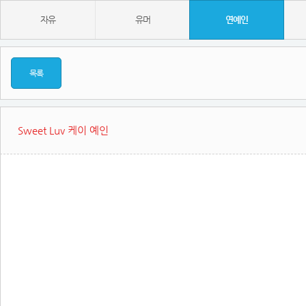
자유
유머
연예인
목록
Sweet Luv 케이 예인