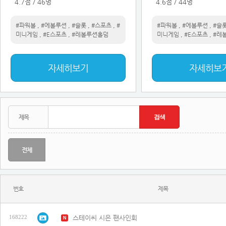
4.7점 / 46명
4.6점 / 44명
#파워볼
,
#에볼루션
,
#슬롯
,
#스포츠
,
#
#파워볼
,
#에볼루션
,
#슬
미니게임
,
#E스포츠
,
#레볼루션홀덤
미니게임
,
#E스포츠
,
#레
자세히보기
자세히보
전체
번호
제목
스테이씨 시은 팬사인회
168222
N