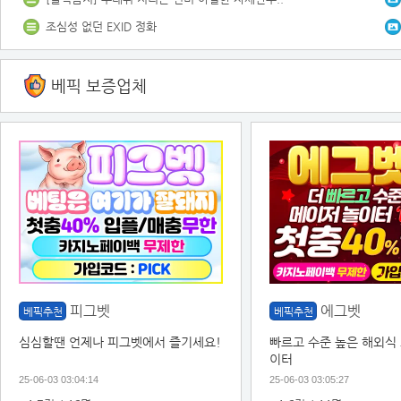
조심성 없던 EXID 정화
베픽 보증업체
피그벳
에그벳
베픽추천
베픽추천
심심할땐 언제나 피그벳에서 즐기세요!
빠르고 수준 높은 해외식 
이터
25-06-03 03:04:14
25-06-03 03:05:27