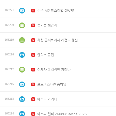
진주 M2 페스티벌 QWER
168221
N
슬기류 최강자
168220
N
채령 콘서트에서 레전드 갱신
168219
N
엔믹스 규진
168218
N
어제자 폭력적인 카리나
168217
N
프로미스나인 송하영
168216
N
에스파 카리나
168215
N
에스파 윈터 260808 aespa 2026
168214
N