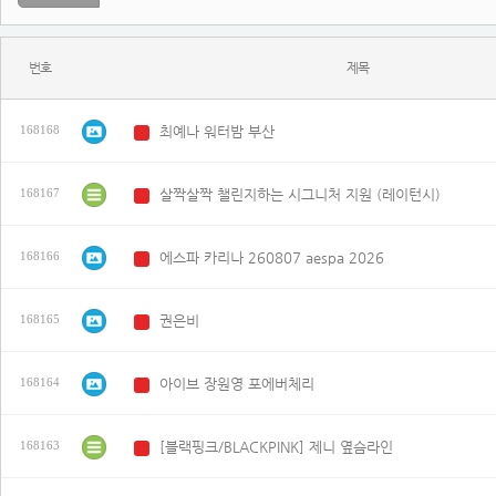
번호
제목
최예나 워터밤 부산
168168
N
살짝살짝 챌린지하는 시그니처 지원 (레이턴시)
168167
N
에스파 카리나 260807 aespa 2026
168166
N
권은비
168165
N
아이브 장원영 포에버체리
168164
N
[블랙핑크/BLACKPINK] 제니 옆슴라인
168163
N