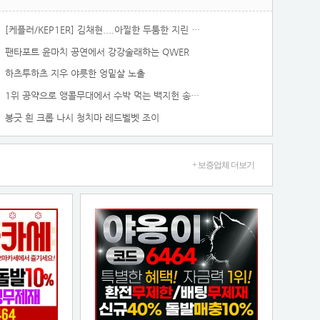
[케플러/KEP1ER] 김채현....아찔한 두툼한 지린 겨드랑이[약후]
팬타포트 윤마치 공연에서 강강술래하는 QWER
하츠투하츠 지우 야릇한 엉밑살 노출
1위 공약으로 앵콜무대에서 수박 먹는 백지헌 송하영 이채영 (프로미스나인
봉긋 흰 크롭 나시 청치마 레드벨벳 조이
+ 보증업체 더보기