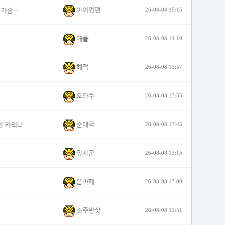
아이언맨
[프로미스나인PROMIS_9] 박지원 무대위에서 과감하게 가슴공개[클릭금
26-08-08 15:15
애플
26-08-08 14:10
해적
26-08-08 13:57
오타쿠
26-08-08 13:55
순대국
인 카리나
26-08-08 13:45
장사꾼
26-08-08 13:15
음바페
26-08-08 13:00
소주반샷
26-08-08 12:51