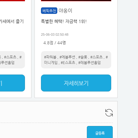
야옹이
베픽추천
카세에서 즐기
특별한 혜택! 자금력 1위!
25-06-03 02:50:48
4.8점 / 44명
롯
,
#스포츠
,
#
#파워볼
,
#에볼루션
,
#슬롯
,
#스포츠
,
#
볼루션홀덤
미니게임
,
#E스포츠
,
#레볼루션홀덤
기
자세히보기
글등록