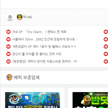
픽샤워
자오 EP 「Tiny Giant」 | 젠레스 존 제로
서울에서 50km...DMZ 인근에 은밀하게 방사포 기지 건설한 북한
개뜬금없이 AP 계수 1등이 된 벨베스 리워크ㅋㅋ
당신이 롤 티어를 못 올리는 진짜 이유
[현장영상] 개막식 장식한 자랑스러운 한국어…‘이재’가 부른 월드컵 주제가 풀버전 / KBS 2026 북중미 월드컵 2026.06.12.
베픽 보증업체