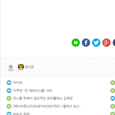
장사꾼
아이브
이주연 (전 애프터스쿨) SNS
유니폼 핏부터 압도적인 트리플에스 김채연
[베이비몬스터/BABYMONSTER] 1열에서 보고 숨 막혀 죽을 뻔한
비비지 은하