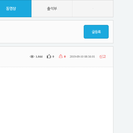
동영상
출석부
-
글등록
신고
1,044
0
0
2019-09-10 08:56:01