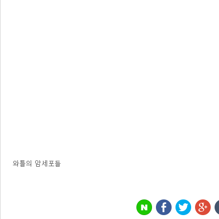
와틀의 암세포들