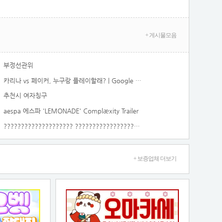
+ 게시물모음
부정선관위
카리나 vs 페이커, 누구랑 플레이할래? | Google Play
추천시 여자칭구
aespa 에스파 'LEMONADE' Complæxity Trailer
???????????????????? ???????????????????? #IVE #아이브 #JANGWONYOUNG #장원영 #Shorts
+ 보증업체 더보기