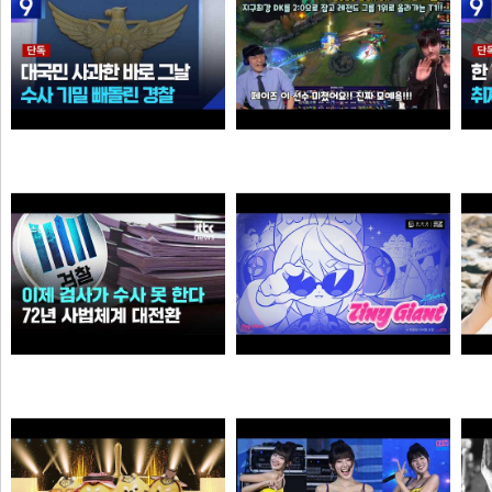
[단독] ‘장윤기’ 논란인데…‘경찰관 뺑소니’ 수사 빼돌린 경찰
Welcome, GEN G Peyz
N
N
N
크롬
소주반샷
이제 검사가 직접 수사 못 한다…72년 사법체계 대전환421421
자오 EP 「Tiny Giant」 | 젠레스 존 제로
N
N
가습기
픽샤워