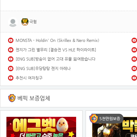
극혐
MONSTA - Holdin' On (Skrillex & Nero Remix)
젠지가 그린 별무리 [결승전 VS HLE 하이라이트]
[ENG SUB]방송이 없어 고대 유물 낋여왔습니다
[ENG SUB]우당탕탕 젠지 아레나
추천시 여자칭구
베픽 보증업체
5천만원보증