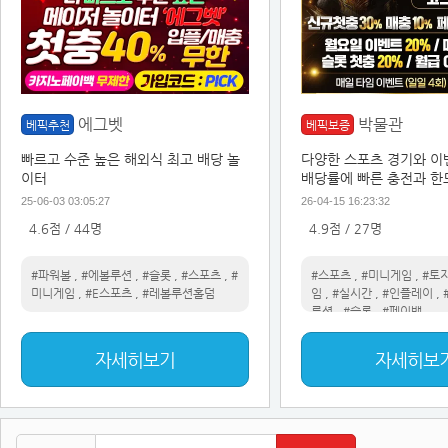
에그벳
박물관
베픽추천
베픽보증
빠르고 수준 높은 해외식 최고 배당 놀
다양한 스포츠 경기와 이
이터
배당률에 빠른 충전과 한
25-06-03 03:05:27
26-04-15 16:23:32
4.6점 / 44명
4.9점 / 27명
#파워볼
,
#에볼루션
,
#슬롯
,
#스포츠
,
#
#스포츠
,
#미니게임
,
#토
미니게임
,
#E스포츠
,
#레볼루션홀덤
임
,
#실시간
,
#인플레이
,
루션
,
#슬롯
,
#페이백
자세히보기
자세히보