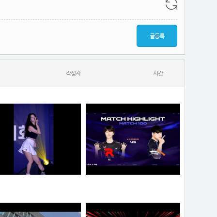
글등록
작성자
시간
추천시 여자친구
39:38 유나라 레전드
N
이영자
물음표