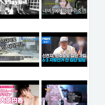
게
엘프녀가 롤하다 극대노하게된 이유
순대국
오타쿠
0:41 할아버지 대담한거보소 영압지리네
신천지, 6·3 지방선거 전 민주당 집단 입당…수도권 지역
오쿠오쿠오타쿠
떨어진원숭이