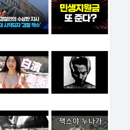
[단독] “안 데려와도 임의동행에 ‘죄명 바꾸기’”…경찰서 조직적 개입?
와.. 추석 전 민생지원금 또 준다?
N
크롬
이영자
MONSTA - Holdin' On (Skrillex & Nero Remix)
【#白濱美兎】変わらぬあどけなさから、こぼれおちる色気。――デジタル写真集『あの日の約束、大人の答え。』好評発売中！ Miu Shirahama
극혐
곰비서