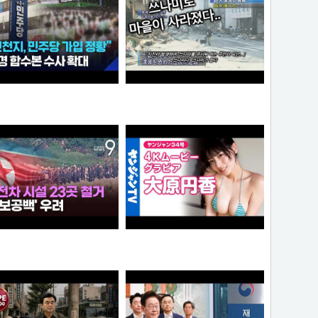
“6·3 지방선거 앞두고 신천지 민주당 가입 정황”…합수본, 수사 확대
0:41 할아버지 대담한거보소 영압지리네
와꾸대장봉준
오쿠오쿠오타쿠
가좀 말려봐라 ㅋ
【4Kムービーグラビア】OL×コスプレイヤーの二刀流ヒロイン #大原円香 ちゃんが再登場！“殻を破る”をテーマに可愛らしさも破壊力もパワーアップした水着撮影に最高画質で没入密着！【メイキング】
떨어진원숭이
손나은