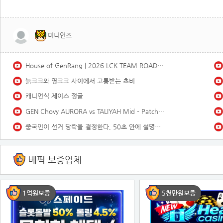
미니언즈
House of GenRang | 2026 LCK TEAM ROADSHOW GEN.G HOMESTAND
늙크크와 영크크 사이에서 고통받는 쵸비
캐니언식 제이스 정글
GEN Chovy AURORA vs TALIYAH Mid - Patch 26.13 KR Ranked | lolrec
중국인이 선거 당락을 결정한다, 50초 안에 설명하기
베픽 보증업체
1억원보증
5천만원보증