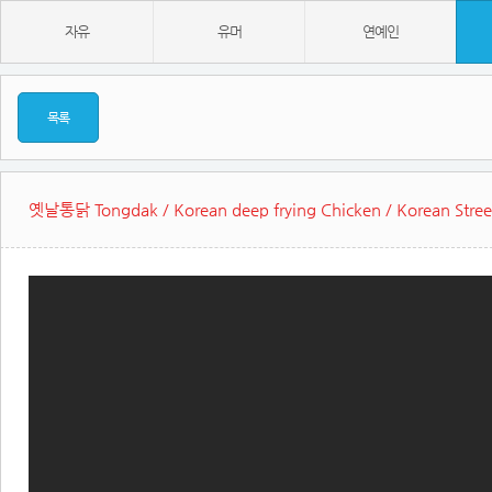
자유
유머
연예인
목록
옛날통닭 Tongdak / Korean deep frying Chicken / Korean Stree