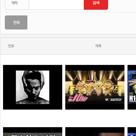
전체
번호
제목
MONSTA - Holdin' On (Skrillex & Nero Remix)
젠랑이
N
N
극혐
물음표