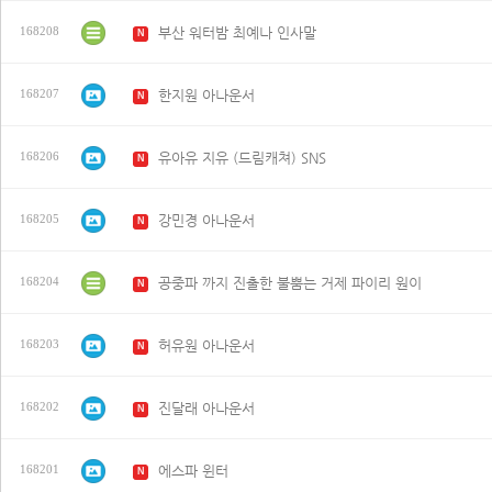
부산 워터밤 최예나 인사말
168208
N
한지원 아나운서
168207
N
유아유 지유 (드림캐쳐) SNS
168206
N
강민경 아나운서
168205
N
공중파 까지 진출한 불뿜는 거제 파이리 원이
168204
N
허유원 아나운서
168203
N
진달래 아나운서
168202
N
에스파 윈터
168201
N