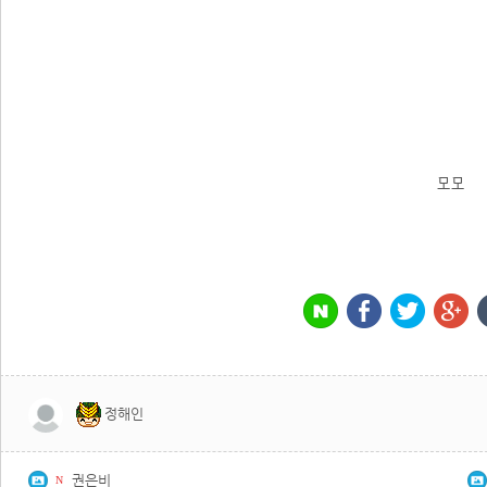
모모
정해인
권은비
N