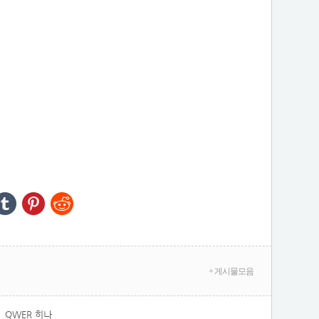
+ 게시물모음
QWER 히나