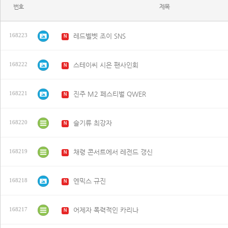
번호
제목
레드벨벳 조이 SNS
168223
N
스테이씨 시은 팬사인회
168222
N
진주 M2 페스티벌 QWER
168221
N
슬기류 최강자
168220
N
채령 콘서트에서 레전드 갱신
168219
N
엔믹스 규진
168218
N
어제자 폭력적인 카리나
168217
N