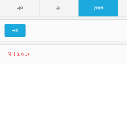
자유
유머
연예인
목록
하니 (EXID)