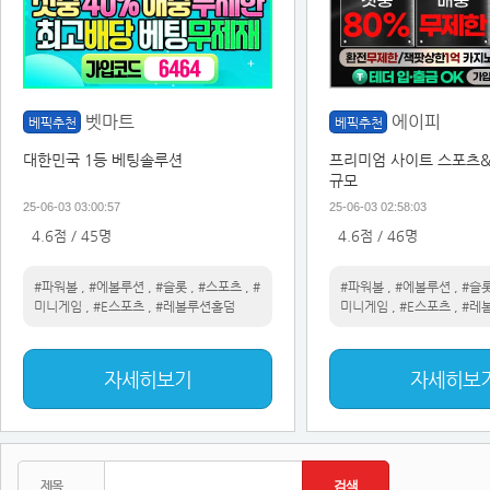
벳마트
에이피
베픽추천
베픽추천
대한민국 1등 베팅솔루션
프리미엄 사이트 스포츠
규모
25-06-03 03:00:57
25-06-03 02:58:03
4.6점 / 45명
4.6점 / 46명
#파워볼
,
#에볼루션
,
#슬롯
,
#스포츠
,
#
#파워볼
,
#에볼루션
,
#슬
미니게임
,
#E스포츠
,
#레볼루션홀덤
미니게임
,
#E스포츠
,
#레
자세히보기
자세히보