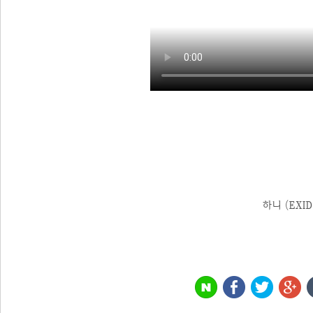
하니 (EXID