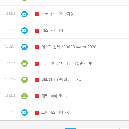
프로미스나인 송하영
168216
N
에스파 카리나
168215
N
에스파 윈터 260808 aespa 2026
168214
N
부산 워터밤에 너무 더웠던 최예나
168213
N
해외에서 싸인해주는 채령
168212
N
채령: 어때 좋지?
168211
N
트와이스 미나 SK
168210
N