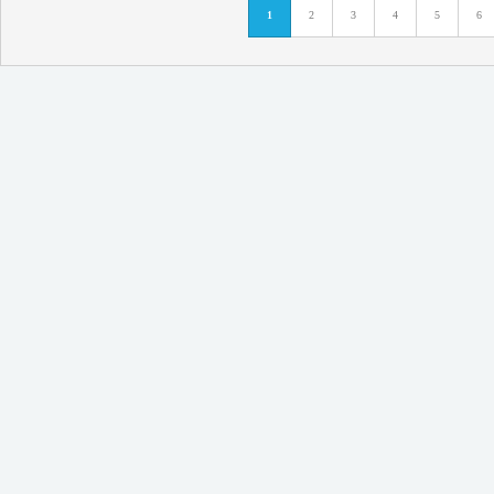
1
2
3
4
5
6