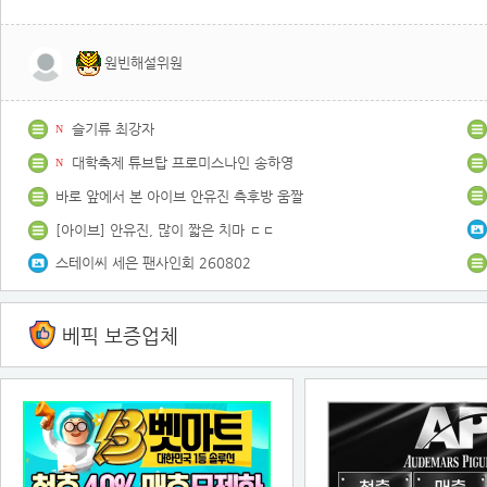
원빈해설위원
슬기류 최강자
N
대학축제 튜브탑 프로미스나인 송하영
N
바로 앞에서 본 아이브 안유진 측후방 움짤
[아이브] 안유진, 많이 짧은 치마 ㄷㄷ
스테이씨 세은 팬사인회 260802
베픽 보증업체