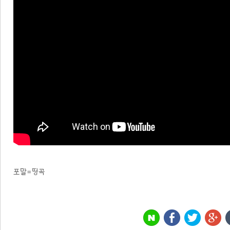
포말=띵곡