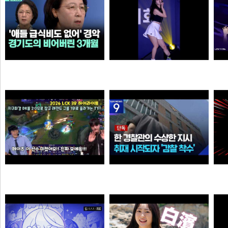
살다살다 미애가 불쌍해 보이는 날도 있구나 ㅋㅋㅋㅋ
추천시 여자친구
N
N
N
손예진
이영자
Welcome, GEN G Peyz
[단독] “안 데려와도 임의동행에 ‘죄명 바꾸기’”…경찰서 조직적 개입?
소주반샷
크롬