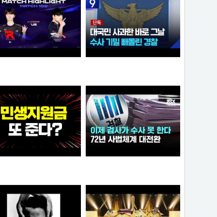
39:38 유나라 레전드
[단독] ‘장윤기’ 논란인데…‘경찰관 뺑소니’ 수사 빼돌린 경찰
크롬
물음표
와.. 추석 전 민생지원금 또 준다?
이제 검사가 직접 수사 못 한다…72년 사법체계 대전환421421
이영자
가습기