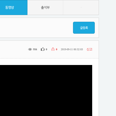
동영상
출석부
-
글등록
신고
956
0
0
2019-09-11 00:32:03