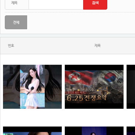
전체
번호
제목
와...ㅈㄴ좋다
한 편으로 알아보는 6.25전쟁
N
N
N
해골
질주머신