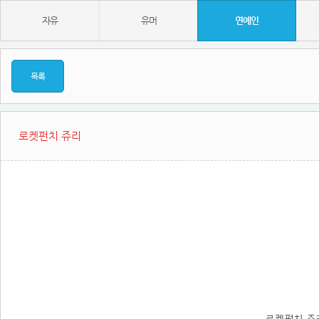
자유
유머
연예인
목록
로켓펀치 쥬리