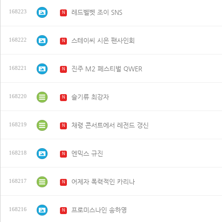
레드벨벳 조이 SNS
168223
N
스테이씨 시은 팬사인회
168222
N
진주 M2 페스티벌 QWER
168221
N
슬기류 최강자
168220
N
채령 콘서트에서 레전드 갱신
168219
N
엔믹스 규진
168218
N
어제자 폭력적인 카리나
168217
N
프로미스나인 송하영
168216
N