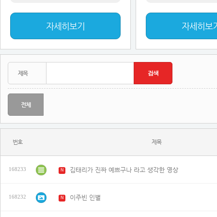
자세히보기
자세히보
전체
번호
제목
김태리가 진짜 예쁘구나 라고 생각한 영상
168233
N
이주빈 인별
168232
N