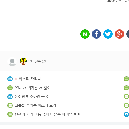
로켓펀치 쥬
떨어진원숭이
에스파 카리나
N
유나 vs 백지헌 vs 원이
에이핑크 오하영 출국
크롭탑 수영복 씨스타 보라
칸쵸에 자기 이름 없어서 슬픈 아이유 ㅋㅋ