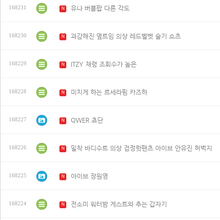
유나 버블팝 다른 각도
168231
N
과감해진 옆트임 의상 레드벨벳 슬기 쇼츠
168230
N
ITZY 채령 조회수가 높은
168229
N
미치게 하는 르세라핌 카즈하
168228
N
QWER 쵸단
168227
N
밀착 바디수트 의상 검정핫팬츠 아이브 안유진 허벅지
168226
N
아이브 장원영
168225
N
전소미 워터밤 게스트와 추는 갑자기
168224
N