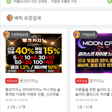
[케플러/KEP1ER] 김채현....아찔한 두툼한 지린 겨드랑이[약후]
베픽 보증업체
5천만원보증
1억원보증
뱅크카지노
문카지노
베픽보증
베픽보증
뱅크카지노 라이브카지노·미니게임·슬
어른들을 위한 놀이터 &
롯게임 다양한 이벤트 진행, 신규첫충·
놀이터 클라스의 차이를
재충·페이백·콤프 지급 혜택과 빠른충전
26-05-07 21:32:45
25-06-03 02:26:18
무제한환전 지원
4.9점 / 27명
5점 / 92명