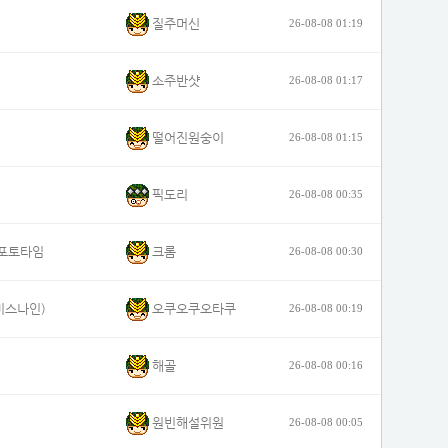
질주머신
26-08-08 01:19
소주반샷
26-08-08 01:17
떨어진원숭이
26-08-08 01:15
픽도리
26-08-08 00:35
크롬
 포토타임
26-08-08 00:30
오쿠오쿠오타쿠
미스나인)
26-08-08 00:19
해골
26-08-08 00:16
원빈해설위원
26-08-08 00:05