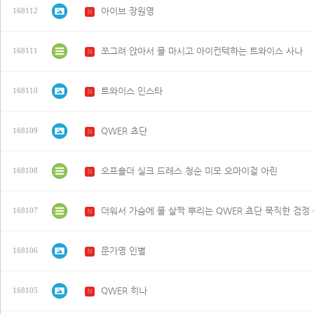
아이브 장원영
168112
N
쪼그려 앉아서 물 마시고 아이컨텍하는 트와이스 사나
168111
N
트와이스 인스타
168110
N
QWER 쵸단
168109
N
오프숄더 실크 드레스 청순 미모 오마이걸 아린
168108
N
168107
N
문가영 인별
168106
N
QWER 히나
168105
N