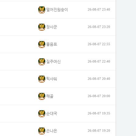
떨어진원숭이
26-08-07 23:40
장사꾼
26-08-07 23:20
물음표
26-08-07 22:55
질주머신
26-08-07 22:40
픽샤워
26-08-07 20:40
해골
26-08-07 20:00
순대국
26-08-07 19:35
손나은
26-08-07 19:20