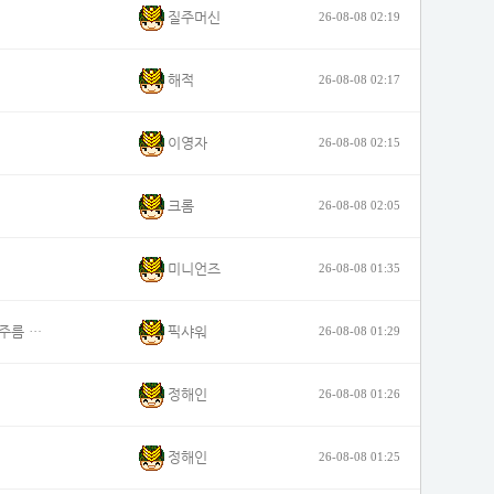
질주머신
26-08-08 02:19
해적
26-08-08 02:17
이영자
26-08-08 02:15
크롬
26-08-08 02:05
미니언즈
26-08-08 01:35
픽샤워
더워서 가슴에 물 살짝 뿌리는 QWER 쵸단 묵직한 검정 주름 민소매
26-08-08 01:29
정해인
26-08-08 01:26
정해인
26-08-08 01:25