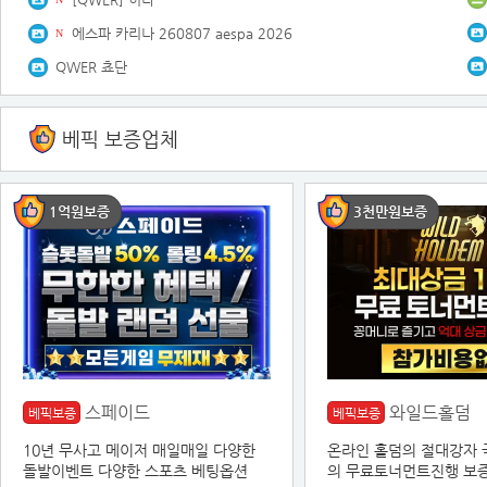
에스파 카리나 260807 aespa 2026
N
QWER 쵸단
베픽 보증업체
1억원보증
3천만원보증
스페이드
와일드홀덤
베픽보증
베픽보증
10년 무사고 메이저 매일매일 다양한
온라인 홀덤의 절대강자 
돌발이벤트 다양한 스포츠 베팅옵션
의 무료토너먼트진행 보증