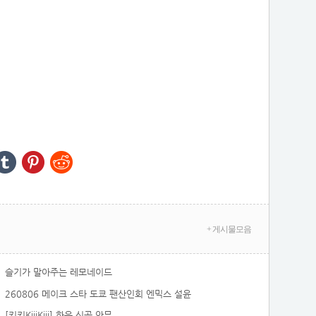
+ 게시물모음
슬기가 말아주는 레모네이드
260806 메이크 스타 도쿄 팬산인회 엔믹스 설윤
[키키KiiiKiii] 하음 신곡 안무