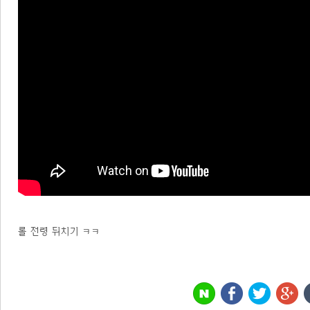
롤 전령 뒤치기 ㅋㅋ