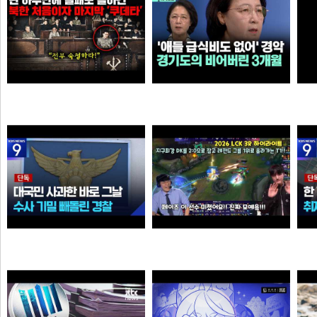
북한에 그나마 남아 있었던 민주주의가 완전히 삭제되고 김일성이 권력을 잡게 된 결정적인 사건
살다살다 미애가 불쌍해 보이는 날도 있구나 ㅋㅋㅋㅋ
추
오타쿠
손예진
[단독] ‘장윤기’ 논란인데…‘경찰관 뺑소니’ 수사 빼돌린 경찰
Welcome, GEN G Peyz
크롬
소주반샷