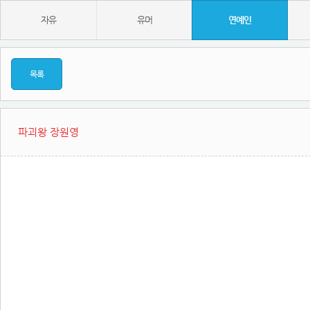
자유
유머
연예인
목록
파괴왕 장원영