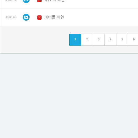
아이들 미연
168140
N
1
2
3
4
5
6