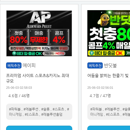
에이피
반딧불
베픽추천
베픽추천
프리미엄 사이트 스포츠&카지노 최대
어둠을 밝히는 한줄기 빛
규모
25-06-03 02:58:03
25-06-03 02:56:01
4.6점 / 46명
4.7점 / 47명
#파워볼
,
#에볼루션
,
#슬롯
,
#스포츠
,
#
#파워볼
,
#에볼루션
,
#슬
미니게임
,
#E스포츠
,
#레볼루션홀덤
미니게임
,
#E스포츠
,
#레