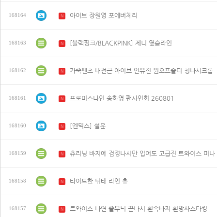
아이브 장원영 포에버체리
168164
N
[블랙핑크/BLACKPINK] 제니 옆슴라인
168163
N
가죽팬츠 내전근 아이브 안유진 원오프숄더 청나시크롭
168162
N
프로미스나인 송하영 팬사인회 260801
168161
N
[엔믹스] 설윤
168160
N
츄리닝 바지에 검정나시만 입어도 고급진 트와이스 미나
168159
N
타이트한 뒤태 라인 츄
168158
N
트와이스 나연 줄무늬 끈나시 흰속바지 흰망사스타킹
168157
N