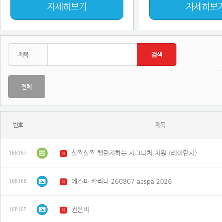
자세히보기
자세히보
전체
번호
제목
살짝살짝 챌린지하는 시그니처 지원 (레이턴시)
168167
N
에스파 카리나 260807 aespa 2026
168166
N
권은비
168165
N