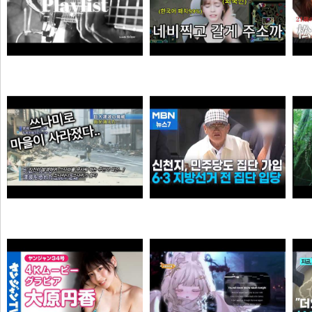
듣게
엘프녀가 롤하다 극대노하게된 이유
순대국
오타쿠
0:41 할아버지 대담한거보소 영압지리네
신천지, 6·3 지방선거 전 민주당 집단 입당…수도권 지역
오쿠오쿠오타쿠
떨어진원숭이