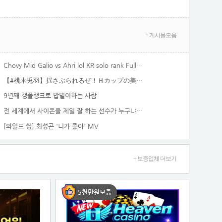
+ 게시물모음
Chovy Mid Galio vs Ahri lol KR solo rank Full Game 16.13 | 쵸비 갈리오 vs 아리
【#桃木兎羽】揺さぶられるぜ！Ｈカップの美バストインフルエンサー――デジタル写真集『Everyday Lovely』好評発売中！ Towa Momoki
9년째 갱플랭크로 밥벌이하는 사람
전 세계에서 사이온을 제일 잘 하는 선수가 누구냐고요? [2026 LCK 전반기 결산]
[와일드 씽] 최성곤 '니가 좋아' MV
+ 보증업체 더보기
5천만원보증