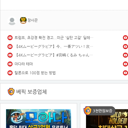
장사꾼
트럼프, 초강경 확전 경고...미군 '실탄 고갈' 딜레마 / YTN
【4Kムービーグラビア】今、一番アツい！次世代グラビアクイーン #白濱美兎 ちゃんのふわふわマシュマロ＆ダイナマイトボディがはじける！初夏の海＆プールでの水着撮影に最高画質で没入密着！【メイキング】
【4Kムービーグラビア】#宮嶋くるみ ちゃんと過ごす夏の始まり！“きゅるんっ！”としたクリクリの瞳と人懐っこい笑顔の小動物系愛されガールのキュートな水着撮影に最高画質で没入密着！【メイキング】
마다라 테마
탈론으로 100점 받는 방법
베픽 보증업체
3천만원보증