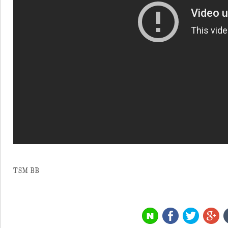
TSM BB