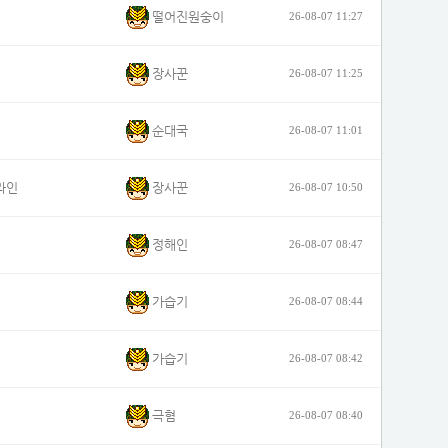
떨어진원숭이
26-08-07 11:27
장사꾼
26-08-07 11:25
순대국
26-08-07 11:01
장사꾼
라인
26-08-07 10:50
정해인
26-08-07 08:47
가습기
26-08-07 08:44
가습기
26-08-07 08:42
극혐
26-08-07 08:40