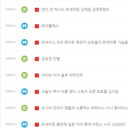
많이 큰 박스티 르세라핌 김채원 검정핫팬츠
168047
N
트리플에스
168046
N
트와이스 모모 화이트 목초커 오프숄더 란제리룩 가슴골
168045
N
김희정 인별
168044
N
아이브 이서 솔로 바닥안무
168043
N
오늘자 루이 비통 뷰티 스토어 오픈 포토콜 김지원
168042
N
쪼그려 앉아서 팬들과 소통하는 트와이스 사나 팬서비스
168041
N
르세라핌 홍은채 일본 지바 롯데 마린스 시구 260805
168040
N