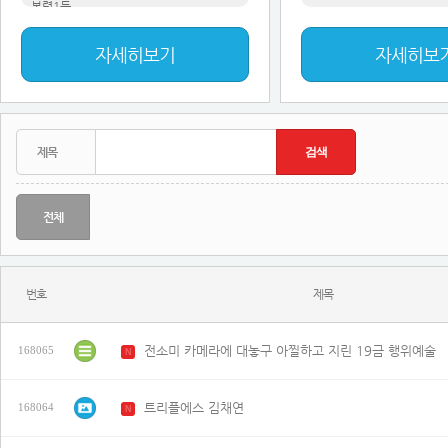
본력1등
자세히보기
자세히보
전체
번호
제목
전소미 카메라에 대놓구 아찔하고 지린 19금 행위예술
168065
N
트리플에스 김채연
168064
N