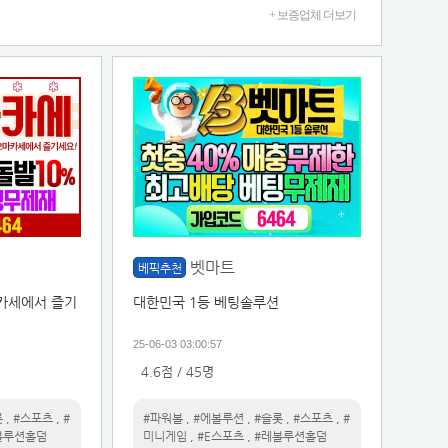
+ 보증업체 더보기
벳마트
베픽추천
카세에서 즐기
대한민국 1등 베팅솔루션
25-06-03 03:00:57
4.6점 / 45명
롯
,
#스포츠
,
#
#파워볼
,
#에볼루션
,
#슬롯
,
#스포츠
,
#
볼루션홀덤
미니게임
,
#E스포츠
,
#레볼루션홀덤