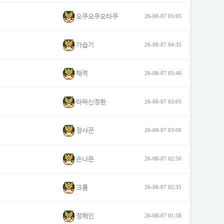
오쿠오쿠오타쿠
26-08-07 05:05
가습기
26-08-07 04:35
해적
26-08-07 03:46
타짜신정환
26-08-07 03:05
장사꾼
26-08-07 03:00
손나은
26-08-07 02:50
크롬
26-08-07 02:35
정해인
26-08-07 01:58