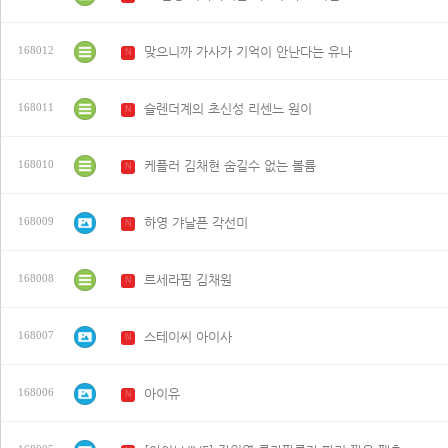
맞으니까 가사가 기억이 안난다는 유나
168012
N
슬렌더계의 초신성 리센느 원이
168011
N
케플러 김채현 숨길수 없는 볼륨
168010
N
하영 갸날픈 각선미
168009
N
르세라핌 김채원
168008
N
스테이씨 아이사
168007
N
아이유
168006
N