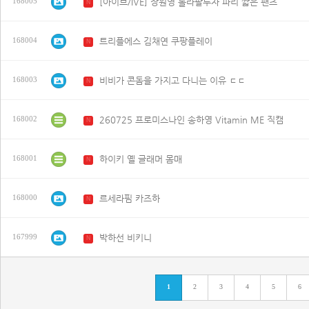
[아이브/IVE] 장원영 롤라팔루자 파리 짧은 팬츠
168005
N
트리플에스 김채연 쿠팡플레이
168004
N
비비가 콘돔을 가지고 다니는 이유 ㄷㄷ
168003
N
260725 프로미스나인 송하영 Vitamin ME 직캠
168002
N
하이키 옐 글래머 몸매
168001
N
르세라핌 카즈하
168000
N
박하선 비키니
167999
N
1
2
3
4
5
6