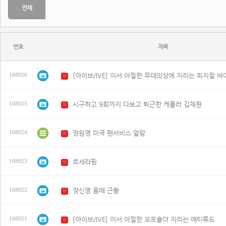
전체
번호
제목
[아이브/IVE] 이서 아찔한 무대의상에 지리는 피지컬 
168026
N
시구하고 9회까지 다보고 퇴근한 케플러 김채현
168025
N
장원영 미국 팬서비스 알람
168024
N
르세라핌
168023
N
장신영 몸매 근황
168022
N
[아이브/IVE] 이서 아찔한 오프숄더 지리는 애티튜드
168021
N