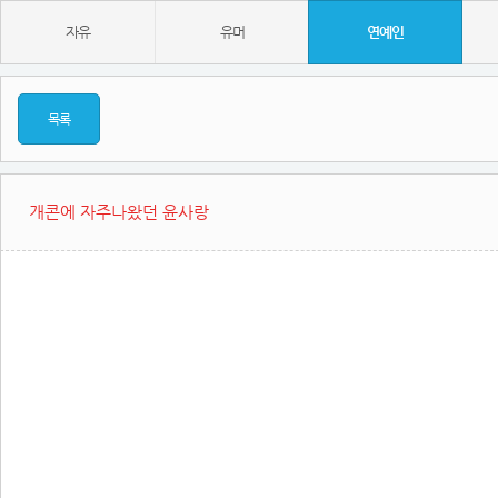
자유
유머
연예인
목록
개콘에 자주나왔던 윤사랑