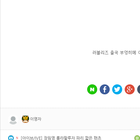
러블리즈 출국 부엉히메 이
이영자
[아이브/IVE] 장원영 롤라팔루자 파리 짧은 팬츠
N