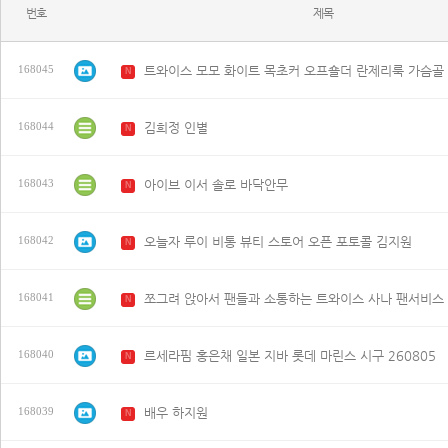
번호
제목
트와이스 모모 화이트 목초커 오프숄더 란제리룩 가슴골
168045
N
김희정 인별
168044
N
아이브 이서 솔로 바닥안무
168043
N
오늘자 루이 비통 뷰티 스토어 오픈 포토콜 김지원
168042
N
쪼그려 앉아서 팬들과 소통하는 트와이스 사나 팬서비스
168041
N
르세라핌 홍은채 일본 지바 롯데 마린스 시구 260805
168040
N
배우 하지원
168039
N