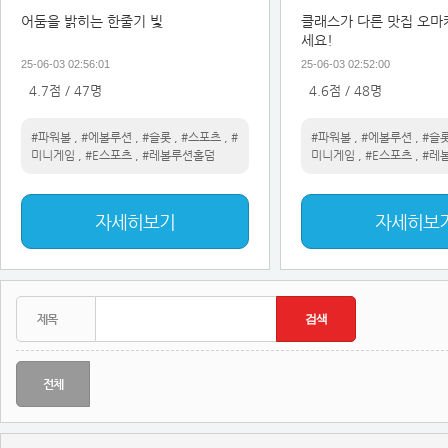
어둠을 밝히는 한줄기 빛
클래스가 다른 맛집 오마
세요!
25-06-03 02:56:01
25-06-03 02:52:00
4.7점 / 47명
4.6점 / 48명
#파워볼
,
#에볼루션
,
#슬롯
,
#스포츠
,
#
#파워볼
,
#에볼루션
,
#슬
미니게임
,
#E스포츠
,
#레볼루션홀덤
미니게임
,
#E스포츠
,
#레
자세히보기
자세히보
전체