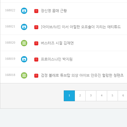
장신영 몸매 근황
168022
N
[아이브/IVE] 이서 아찔한 오프숄더 지리는 애티튜드
168021
N
버스터즈 시절 김채연
168020
N
프로미스나인 박지원
168019
N
검정 볼레로 튜브탑 의상 아이브 안유진 헐렁한 청팬츠
168018
N
1
2
3
4
5
6