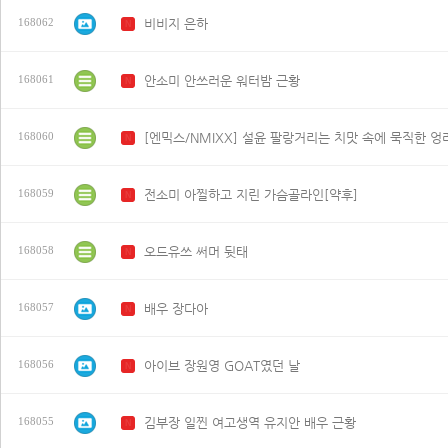
비비지 은하
168062
N
안소미 안쓰러운 워터밤 근황
168061
N
[엔믹스/NMIXX] 설윤 팔랑거리는 치맛 속에 묵직한 엉
168060
N
전소미 아찔하고 지린 가슴골라인[약후]
168059
N
오드유쓰 써머 뒷태
168058
N
배우 장다아
168057
N
아이브 장원영 GOAT였던 날
168056
N
김부장 일찐 여고생역 유지안 배우 근황
168055
N