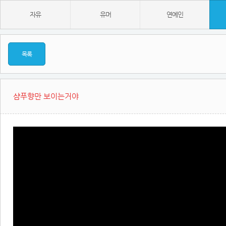
자유
유머
연예인
목록
샴푸향만 보이는거야