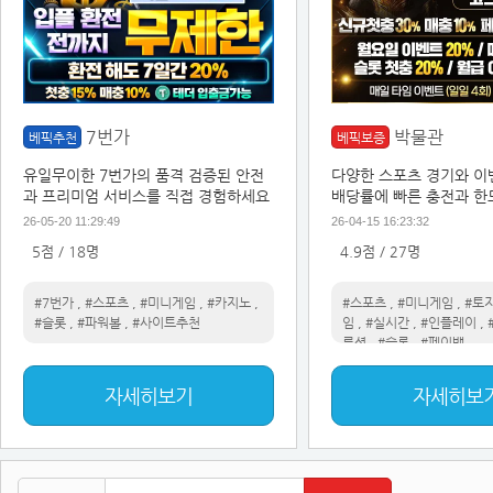
7번가
박물관
베픽추천
베픽보증
유일무이한 7번가의 품격 검증된 안전
다양한 스포츠 경기와 이
과 프리미엄 서비스를 직접 경험하세요
배당률에 빠른 충전과 한
26-05-20 11:29:49
26-04-15 16:23:32
5점 / 18명
4.9점 / 27명
#7번가
,
#스포츠
,
#미니게임
,
#카지노
,
#스포츠
,
#미니게임
,
#토
#슬롯
,
#파워볼
,
#사이트추천
임
,
#실시간
,
#인플레이
,
루션
,
#슬롯
,
#페이백
자세히보기
자세히보