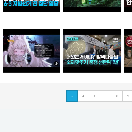
신천지, 6·3 지방선거 전 민주당 집단 입당…수도권 지역
[원작] 지금 만나러 갑니다 OST -시간을 넘어서
누
떨어진원숭이
아이언맨
Call Of Silence - Clear Sky remix • Cover: Mirai | Atack on titan ost | Cover - Vtuber
더 있는 거 아냐?" 압수수색 다음 날...충청 선관위서도 '숫자 맞추기' 포착
탈
1
2
3
4
5
6
타짜신정환
애플