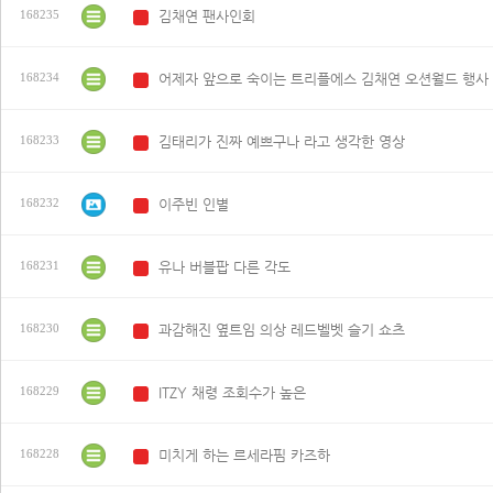
김채연 팬사인회
168235
N
어제자 앞으로 숙이는 트리플에스 김채연 오션월드 행사
168234
N
김태리가 진짜 예쁘구나 라고 생각한 영상
168233
N
이주빈 인별
168232
N
유나 버블팝 다른 각도
168231
N
과감해진 옆트임 의상 레드벨벳 슬기 쇼츠
168230
N
ITZY 채령 조회수가 높은
168229
N
미치게 하는 르세라핌 카즈하
168228
N