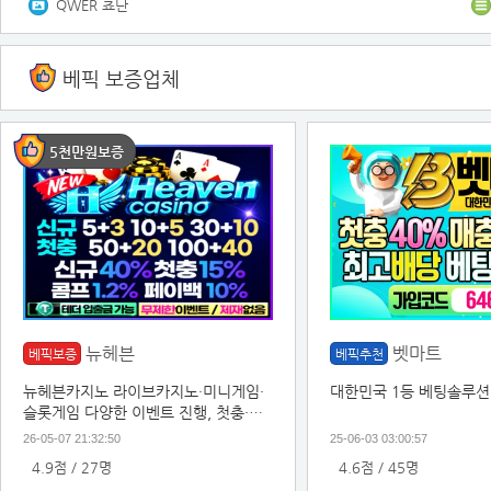
QWER 쵸단
베픽 보증업체
5천만원보증
뉴헤븐
벳마트
베픽보증
베픽추천
뉴헤븐카지노 라이브카지노·미니게임·
대한민국 1등 베팅솔루션
슬롯게임 다양한 이벤트 진행, 첫충·재
충·페이백 혜택과 빠른충전 무제한환전
26-05-07 21:32:50
25-06-03 03:00:57
지원
4.9점 / 27명
4.6점 / 45명