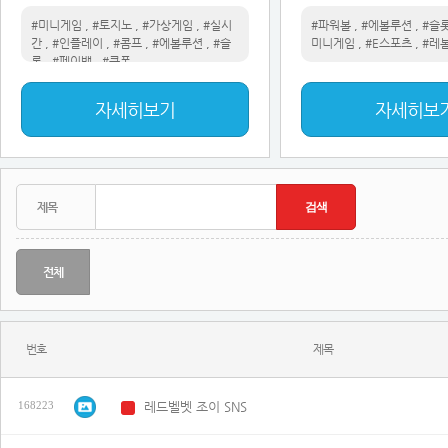
#미니게임
,
#토지노
,
#가상게임
,
#실시
#파워볼
,
#에볼루션
,
#슬
간
,
#인플레이
,
#콤프
,
#에볼루션
,
#슬
미니게임
,
#E스포츠
,
#레
롯
,
#페이백
,
#쿠폰
자세히보기
자세히보
전체
번호
제목
레드벨벳 조이 SNS
168223
N