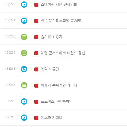
스테이씨 시은 팬사인회
168222
N
진주 M2 페스티벌 QWER
168221
N
슬기류 최강자
168220
N
채령 콘서트에서 레전드 갱신
168219
N
엔믹스 규진
168218
N
어제자 폭력적인 카리나
168217
N
프로미스나인 송하영
168216
N
에스파 카리나
168215
N