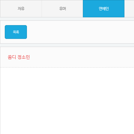
자유
유머
연예인
목록
쏨디 정소민