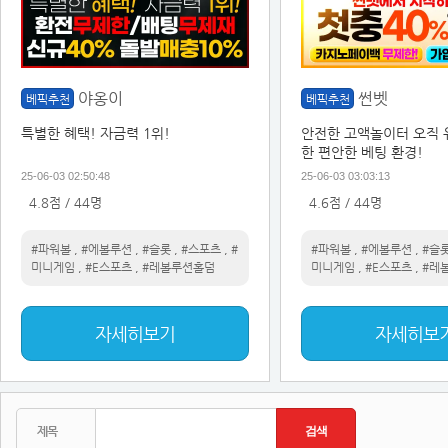
야옹이
썬벳
베픽추천
베픽추천
특별한 혜택! 자금력 1위!
안전한 고액놀이터 오직 
한 편안한 베팅 환경!
25-06-03 02:50:48
25-06-03 03:03:13
4.8점 / 44명
4.6점 / 44명
#파워볼
,
#에볼루션
,
#슬롯
,
#스포츠
,
#
#파워볼
,
#에볼루션
,
#슬
미니게임
,
#E스포츠
,
#레볼루션홀덤
미니게임
,
#E스포츠
,
#레
자세히보기
자세히보