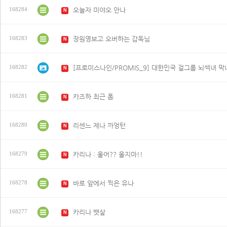
오늘자 미야오 안나
168284
N
장원영보고 오버하는 감독님
168283
N
168282
N
카즈하 최근 폼
168281
N
리센느 제나 까엉턴
168280
N
카리나 : 울어?? 울지마!!
168279
N
바로 앞에서 찍은 유나
168278
N
카리나 뱃살
168277
N