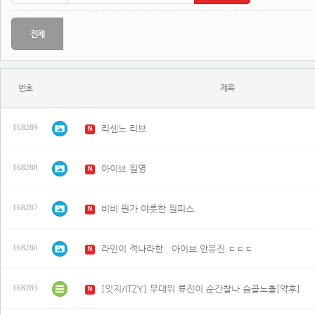
전체
번호
제목
리센느 리브
168289
N
아이브 원영
168288
N
비비 뭔가 야릇한 원피스
168287
N
라인이 적나라한.. 아이브 안유진 ㄷㄷㄷ
168286
N
[잇지/ITZY] 무대위 류진이 순간찰나 슴골노출[약후]
168285
N