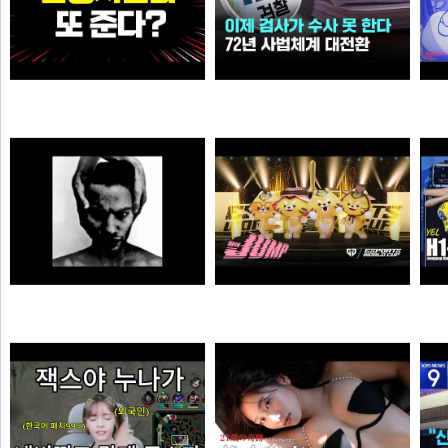
와.. 추석 전 민생지원금 또 준다?
이제 검사가 직접 수사 못 한다…72년 사법체계 대전환421421
이영자
가습기
MONSTA - Holdin' On (Skrillex & Nero Remix)
젠랑이
극혐
물음표