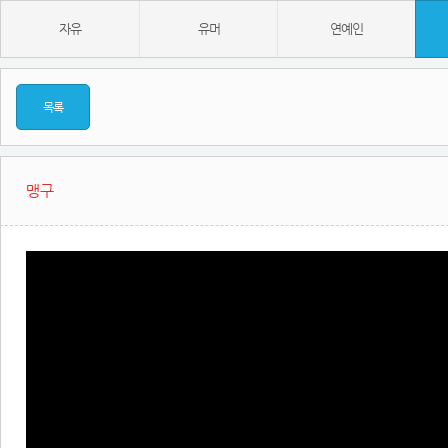
자유
유머
연예인
목록
맹구