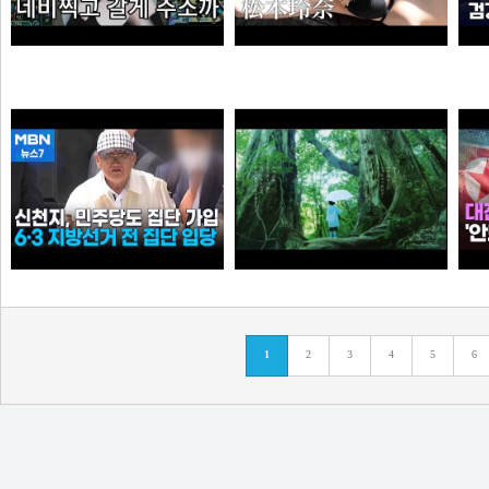
엘프녀가 롤하다 극대노하게된 이유
【#松本玲奈】話題のショートドラマ出演女優が待望の水着グラビアに挑戦！――デジタル写真集『21歳の奇跡』好評発売中！ Reina Matsumoto
오타쿠
타짜신정환
신천지, 6·3 지방선거 전 민주당 집단 입당…수도권 지역
[원작] 지금 만나러 갑니다 OST -시간을 넘어서
누
1
2
3
4
5
6
떨어진원숭이
아이언맨