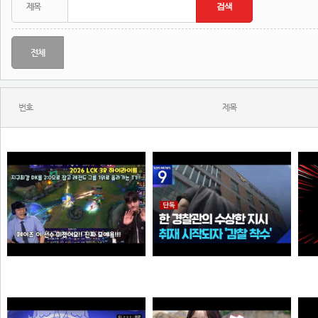
전체
번호
제목
Welcome, GEN G Peyz
[단독] “안 데려와도 임의동행에 ‘죄명 바꾸기’”…경찰서 조직적 개입?
N
N
N
소주반샷
크롬