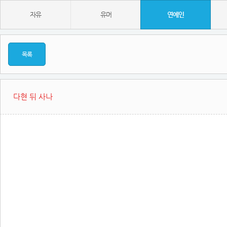
자유
유머
연예인
목록
다현 뒤 사나