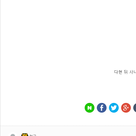
다현 뒤 사