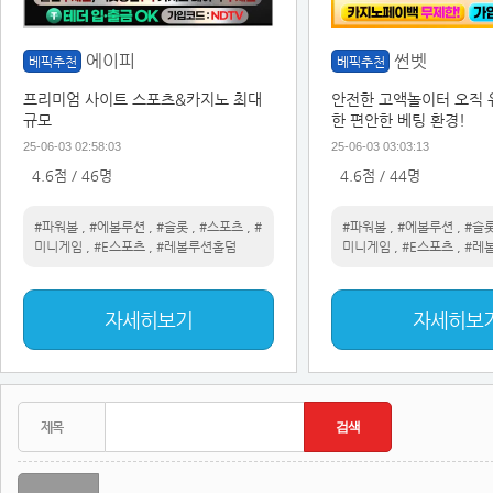
에이피
썬벳
베픽추천
베픽추천
프리미엄 사이트 스포츠&카지노 최대
안전한 고액놀이터 오직 
규모
한 편안한 베팅 환경!
25-06-03 02:58:03
25-06-03 03:03:13
4.6점 / 46명
4.6점 / 44명
#파워볼
,
#에볼루션
,
#슬롯
,
#스포츠
,
#
#파워볼
,
#에볼루션
,
#슬
미니게임
,
#E스포츠
,
#레볼루션홀덤
미니게임
,
#E스포츠
,
#레
자세히보기
자세히보