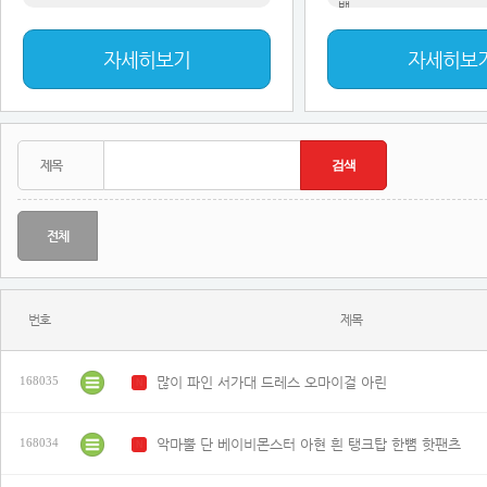
백
자세히보기
자세히보
전체
번호
제목
많이 파인 서가대 드레스 오마이걸 아린
168035
N
악마뿔 단 베이비몬스터 아현 흰 탱크탑 한뼘 핫팬츠
168034
N