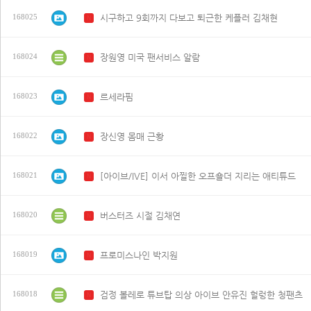
시구하고 9회까지 다보고 퇴근한 케플러 김채현
168025
N
장원영 미국 팬서비스 알람
168024
N
르세라핌
168023
N
장신영 몸매 근황
168022
N
[아이브/IVE] 이서 아찔한 오프숄더 지리는 애티튜드
168021
N
버스터즈 시절 김채연
168020
N
프로미스나인 박지원
168019
N
검정 볼레로 튜브탑 의상 아이브 안유진 헐렁한 청팬츠
168018
N