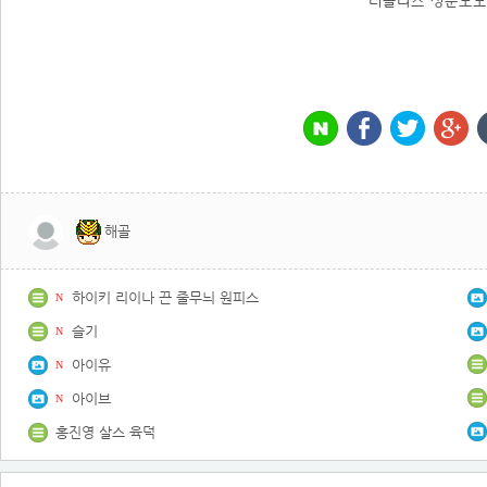
러블리즈 청순도도
해골
하이키 리이나 끈 줄무늬 원피스
N
슬기
N
아이유
N
아이브
N
홍진영 살스 육덕