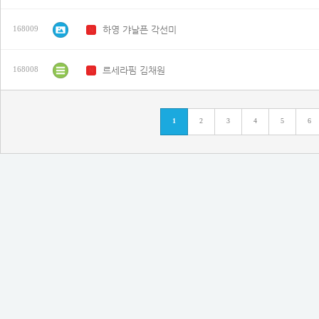
하영 갸날픈 각선미
168009
N
르세라핌 김채원
168008
N
1
2
3
4
5
6