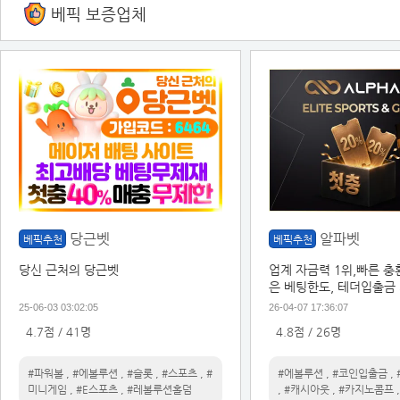
베픽 보증업체
당근벳
알파벳
베픽추천
베픽추천
당신 근처의 당근벳
업계 자금력 1위,빠른 충
은 베팅한도, 테더입출금
실시간 베팅 캐시아웃가
25-06-03 03:02:05
26-04-07 17:36:07
4.7점 / 41명
4.8점 / 26명
#파워볼
,
#에볼루션
,
#슬롯
,
#스포츠
,
#
#에볼루션
,
#코인입출금
,
미니게임
,
#E스포츠
,
#레볼루션홀덤
,
#캐시아웃
,
#카지노콤프