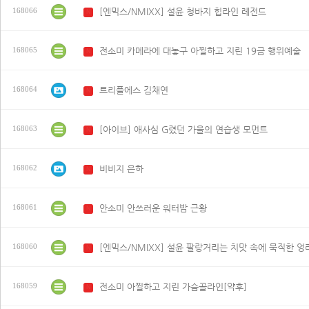
[엔믹스/NMIXX] 설윤 청바지 힙라인 레전드
168066
N
전소미 카메라에 대놓구 아찔하고 지린 19금 행위예술
168065
N
트리플에스 김채연
168064
N
[아이브] 애사심 G렸던 가을의 연습생 모먼트
168063
N
비비지 은하
168062
N
안소미 안쓰러운 워터밤 근황
168061
N
[엔믹스/NMIXX] 설윤 팔랑거리는 치맛 속에 묵직한 엉
168060
N
전소미 아찔하고 지린 가슴골라인[약후]
168059
N