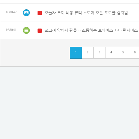
오늘자 루이 비통 뷰티 스토어 오픈 포토콜 김지원
168042
N
쪼그려 앉아서 팬들과 소통하는 트와이스 사나 팬서비스
168041
N
1
2
3
4
5
6