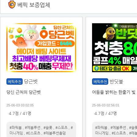
베픽 보증업체
당근벳
반딧불
베픽추천
베픽추천
당신 근처의 당근벳
어둠을 밝히는 한줄기 빛
25-06-03 03:02:05
25-06-03 02:56:01
4.7점 / 41명
4.7점 / 47명
#파워볼
,
#에볼루션
,
#슬롯
,
#스포츠
,
#
#파워볼
,
#에볼루션
,
#슬
미니게임
,
#E스포츠
,
#레볼루션홀덤
미니게임
,
#E스포츠
,
#레