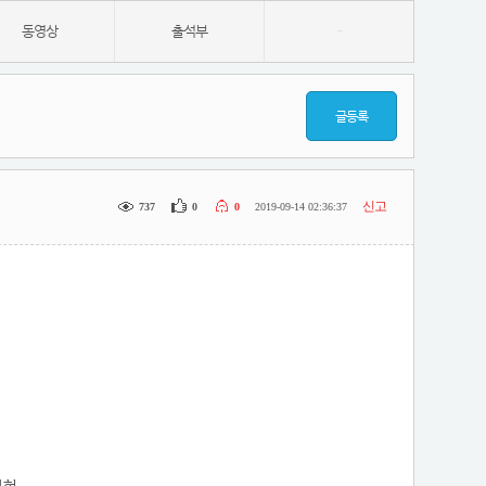
동영상
출석부
-
글등록
신고
737
0
0
2019-09-14 02:36:37