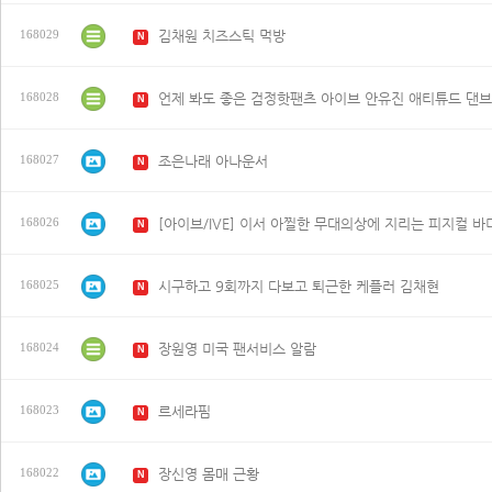
김채원 치즈스틱 먹방
168029
N
언제 봐도 좋은 검정핫팬츠 아이브 안유진 애티튜드 댄브
168028
N
조은나래 아나운서
168027
N
[아이브/IVE] 이서 아찔한 무대의상에 지리는 피지컬 
168026
N
시구하고 9회까지 다보고 퇴근한 케플러 김채현
168025
N
장원영 미국 팬서비스 알람
168024
N
르세라핌
168023
N
장신영 몸매 근황
168022
N