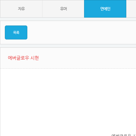
자유
유머
연예인
목록
에버글로우 시현