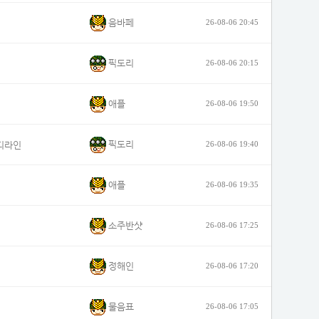
음바페
26-08-06 20:45
픽도리
26-08-06 20:15
애플
26-08-06 19:50
픽도리
바디라인
26-08-06 19:40
애플
26-08-06 19:35
소주반샷
26-08-06 17:25
정해인
26-08-06 17:20
물음표
26-08-06 17:05