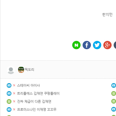
한지민
픽도리
스테이씨 아이사
N
트리플에스 김채연 쿠팡플레이
N
진짜 체급이 다른 김채연
N
프로미스나인 이채영 꼬꼬무
N