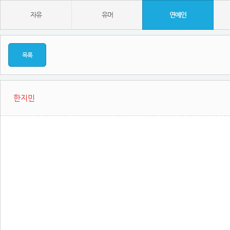
자유
유머
연예인
목록
한지민