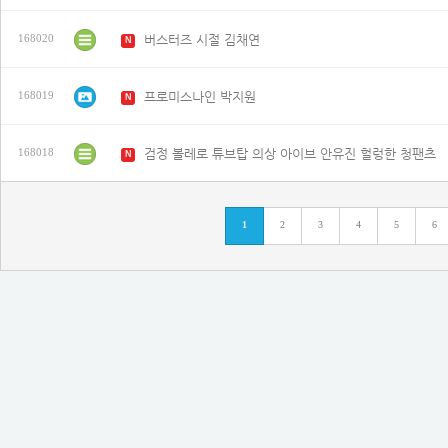
버스터즈 시절 김채연
168020
N
프로미스나인 박지원
168019
N
검정 볼레로 튜브탑 의상 아이브 안유진 헐렁한 청팬츠
168018
N
1
2
3
4
5
6