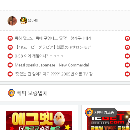
음바페
독침 맞고도, 목에 구멍나도 ‘꿀꺽’…참개구리에게는 말벌도 한끼 식사 ｜지금 이 장면
【4Kムービーグラビア】話題の #サロンモデル #緑川春菜 ちゃんが、2度目の登場にして初表紙！前回に引き続き、水着は一切ナシで、洋服グラビアの可能性に挑戦した撮影に最高画質で没入密着！【メイキング】
0:58 이게 게임이냐? ㅋㅋㅋㅋ
Messi speaks Japanese - New Commercial
'맛있는 건 알아가지고 ????' 2005년 여름 TV 광고 모음 | 옛날티브이 옛날광고 추억의광고
베픽 보증업체
8천만원보증