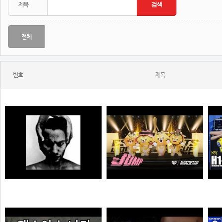
전체
번호
제목
MONSTA - Holdin' On (Skrillex & Nero Remix)
젠랑이
N
N
극혐
물음표