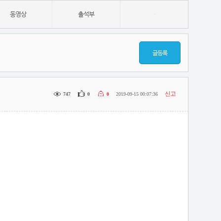
동영상
출석부
-
글등록
신고
747
0
0
2019-09-15 00:07:36