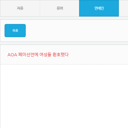
자유
유머
연예인
목록
AOA 페미선언에 여성들 환호했다