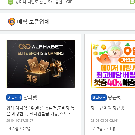
강미나 내일도 출근 5화 움짤 . GIF
베픽 보증업체
알파벳
당근벳
베픽추천
베픽추천
업계 자금력 1위,빠른 충환전,고배당 높
당신 근처의 당근벳
은 베팅한도, 테더입출금 가능,스포츠
실시간 베팅 캐시아웃가능
26-04-07 17:36:07
25-06-03 03:02:05
4.8점 / 26명
4.7점 / 41명