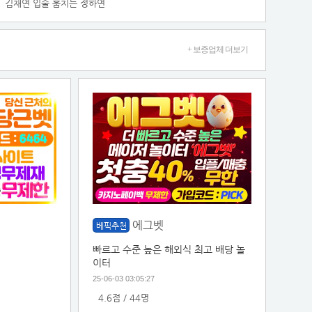
김채연 입술 훔치는 정하연
+ 보증업체 더보기
에그벳
베픽추천
빠르고 수준 높은 해외식 최고 배당 놀
이터
25-06-03 03:05:27
4.6점 / 44명